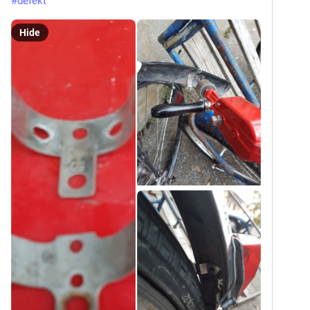
#
defekt
Hide