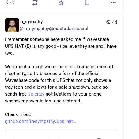
0
in_symathy
4d
@
in_sympathy@mastodon.social
I remember someone here asked me if Waveshare 
UPS HAT (E) is any good - i believe they are and I have 
two.
We expect a rough winter here in Ukraine in terms of 
electricity, so I vibecoded a fork of the official 
Waveshare code for this UPS that not only shows a 
tray icon and allows for a safe shutdown, but also 
sends free 
#
alertzy
 notifications to your phone 
whenever power is lost and restored.
Check it out:
github.com/in-sympathy/ups_hat