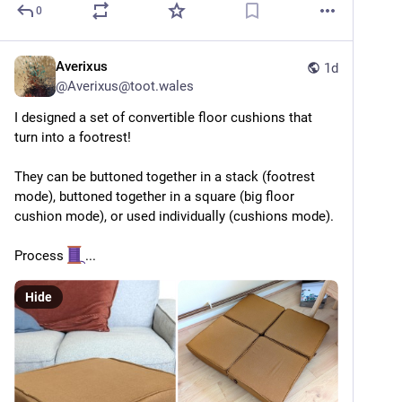
0
Averixus
1d
@
Averixus@toot.wales
I designed a set of convertible floor cushions that 
turn into a footrest!
They can be buttoned together in a stack (footrest 
mode), buttoned together in a square (big floor 
cushion mode), or used individually (cushions mode).
Process 
...
Hide