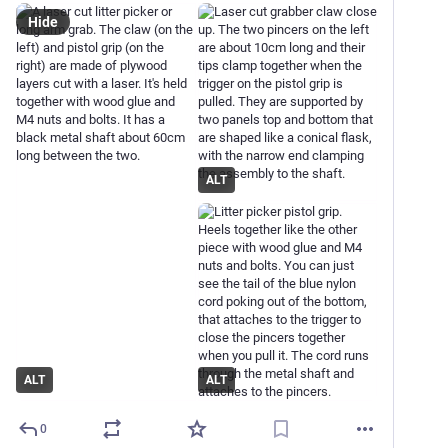
Hide
ALT
ALT
ALT
0