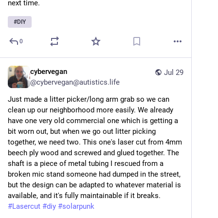
next time.
#
DIY
0
cybervegan
Jul 29
@
cybervegan@autistics.life
Just made a litter picker/long arm grab so we can 
clean up our neighborhood more easily. We already 
have one very old commercial one which is getting a 
bit worn out, but when we go out litter picking 
together, we need two. This one's laser cut from 4mm 
beech ply wood and screwed and glued together. The 
shaft is a piece of metal tubing I rescued from a 
broken mic stand someone had dumped in the street, 
but the design can be adapted to whatever material is 
available, and it's fully maintainable if it breaks. 
#
Lasercut
#
diy
#
solarpunk