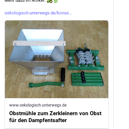
Mehr dazu im Artikel. 
oekologisch-unterwegs.de/konse
www.oekologisch-unterwegs.de
Obstmühle zum Zerkleinern von Obst
für den Dampfentsafter