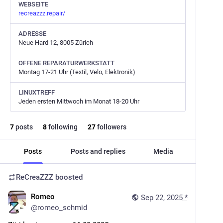
WEBSEITE
recreazzz.repair/
ADRESSE
Neue Hard 12, 8005 Zürich
OFFENE REPARATURWERKSTATT
Montag 17-21 Uhr (Textil, Velo, Elektronik)
LINUXTREFF
Jeden ersten Mittwoch im Monat 18-20 Uhr
7
posts
8
following
27
followers
Posts
Posts and replies
Media
ReCreaZZZ
boosted
Romeo
Sep 22, 2025
*
@
romeo_schmid