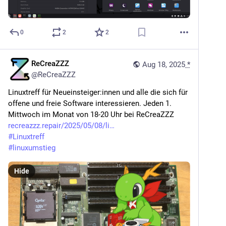
0
2
2
ReCreaZZZ
Aug 18, 2025
*
@
ReCreaZZZ
Linuxtreff für Neueinsteiger:innen und alle die sich für 
offene und freie Software interessieren. Jeden 1. 
Mittwoch im Monat von 18-20 Uhr bei ReCreaZZZ
recreazzz.repair/2025/05/08/li
#
Linuxtreff
#
linuxumstieg
Hide