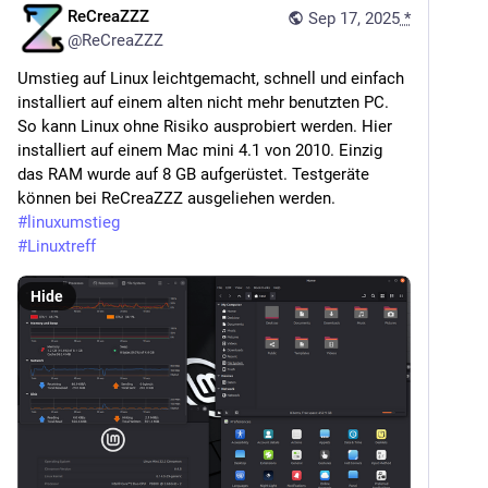
ReCreaZZZ
Sep 17, 2025
*
@
ReCreaZZZ
Umstieg auf Linux leichtgemacht, schnell und einfach 
installiert auf einem alten nicht mehr benutzten PC. 
So kann Linux ohne Risiko ausprobiert werden. Hier 
installiert auf einem Mac mini 4.1 von 2010. Einzig 
das RAM wurde auf 8 GB aufgerüstet. Testgeräte 
können bei ReCreaZZZ ausgeliehen werden.
#
linuxumstieg
#
Linuxtreff
Hide