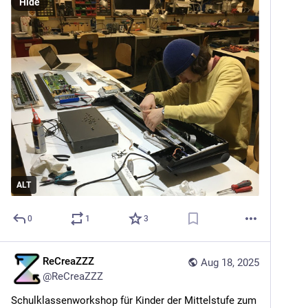
Hide
ALT
0
1
3
ReCreaZZZ
Aug 18, 2025
@
ReCreaZZZ
Schulklassenworkshop für Kinder der Mittelstufe zum 