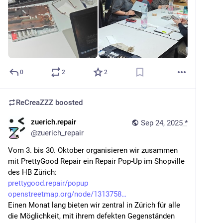
0
2
2
ReCreaZZZ
boosted
zuerich.repair
Sep 24, 2025
*
@
zuerich_repair
Vom 3. bis 30. Oktober organisieren wir zusammen 
mit PrettyGood Repair ein Repair Pop-Up im Shopville 
des HB Zürich:
prettygood.repair/popup
openstreetmap.org/node/1313758
Einen Monat lang bieten wir zentral in Zürich für alle 
die Möglichkeit, mit ihrem defekten Gegenständen 