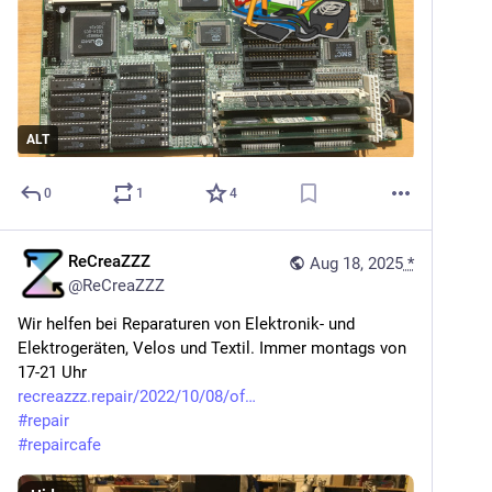
ALT
0
1
4
ReCreaZZZ
Aug 18, 2025
*
@
ReCreaZZZ
Wir helfen bei Reparaturen von Elektronik- und 
Elektrogeräten, Velos und Textil. Immer montags von 
17-21 Uhr
recreazzz.repair/2022/10/08/of
#
repair
#
repaircafe