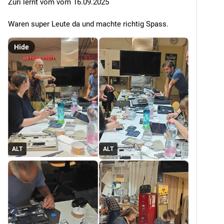
Züri lernt vom vom 16.09.2025
Waren super Leute da und machte richtig Spass.
Hide
ALT
ALT